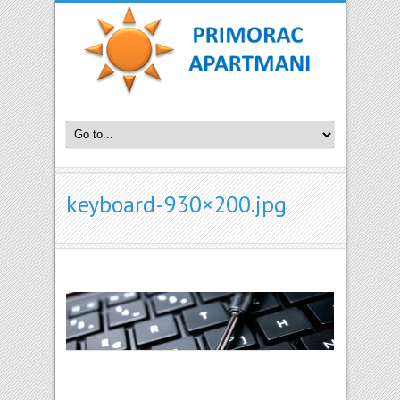
keyboard-930×200.jpg