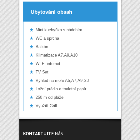
Ubytování obsah
Mini kuchyňka s nádobím
WC a sprcha
Balkón
Klimatizace A7,A9,A10
WI FI internet
TV Sat
Výhled na moře A5,A7,A9,S3
Ložní prádlo a toaletní papír
250 m od pláže
Využití Grill
KONTAKTUJTE
NÁS