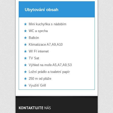
Ubytování obsah
Mini kuchyňka s nádobím
WC a sprcha
Balkón
Klimatizace A7,A9,A10
WI FI internet
TV Sat
Výhled na moře A5,A7,A9,S3
Ložní prádlo a toaletní papír
250 m od pláže
Využití Grill
KONTAKTUJTE
NÁS