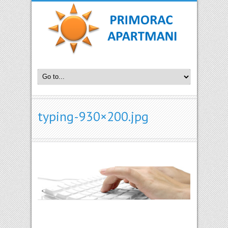
typing-930×200.jpg