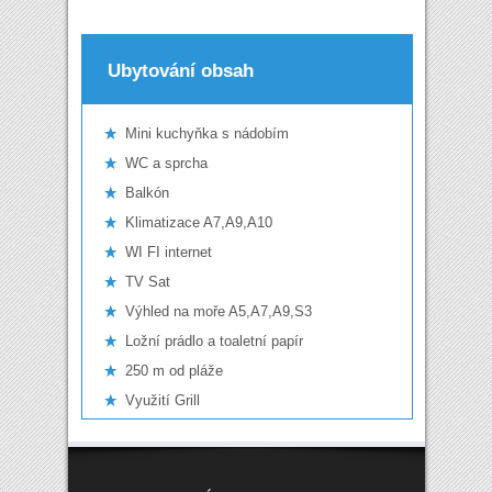
Ubytování obsah
Mini kuchyňka s nádobím
WC a sprcha
Balkón
Klimatizace A7,A9,A10
WI FI internet
TV Sat
Výhled na moře A5,A7,A9,S3
Ložní prádlo a toaletní papír
250 m od pláže
Využití Grill