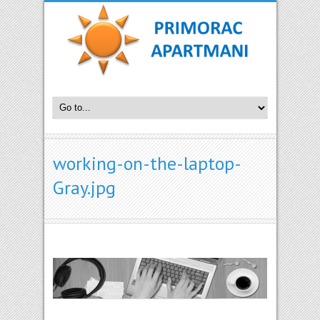
working-on-the-laptop-
Gray.jpg