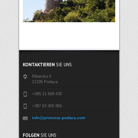
KONTAKTIEREN
SIE UNS
Ribarska 4
21335 Podaca
+385 21 699 436
+387 63 405 966
info@primorac-podaca.com
FOLGEN
SIE UNS