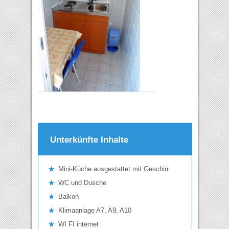
Unterkünfte Inhalte
Mini-Küche ausgestattet mit Geschirr
WC und Dusche
Balkon
Klimaanlage A7, A9, A10
WI FI internet