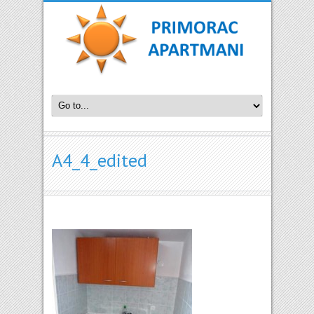
A4_4_edited