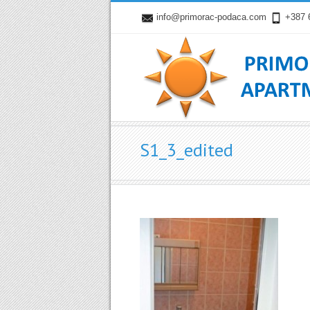
info@primorac-podaca.com
+387 
S1_3_edited