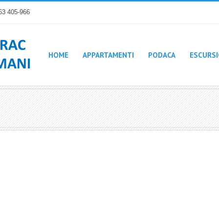
63 405-966
HOME
APPARTAMENTI
PODACA
ESCURSI