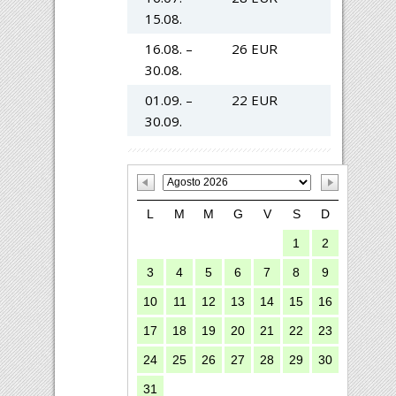
15.08.
16.08. –
26 EUR
30.08.
01.09. –
22 EUR
30.09.
L
M
M
G
V
S
D
1
2
3
4
5
6
7
8
9
10
11
12
13
14
15
16
17
18
19
20
21
22
23
24
25
26
27
28
29
30
31