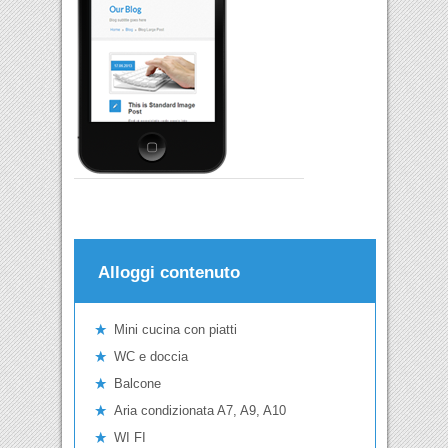
Alloggi contenuto
Mini cucina con piatti
WC e doccia
Balcone
Aria condizionata A7, A9, A10
WI FI