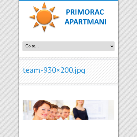
team-930×200.jpg