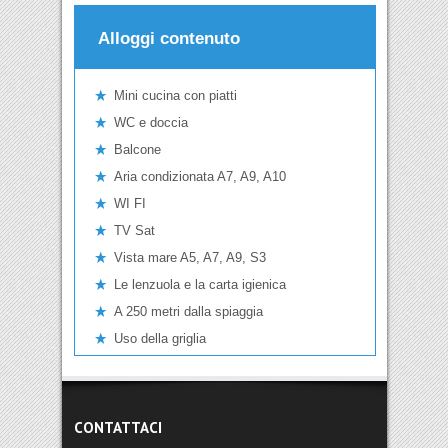
Alloggi contenuto
Mini cucina con piatti
WC e doccia
Balcone
Aria condizionata A7, A9, A10
WI FI
TV Sat
Vista mare A5, A7, A9, S3
Le lenzuola e la carta igienica
A 250 metri dalla spiaggia
Uso della griglia
CONTATTACI